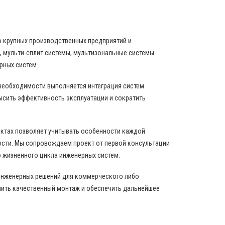
о крупных производственных предприятий и
 мульти-сплит системы, мультизональные системы
рных систем.
 необходимости выполняется интеграция систем
ысить эффективность эксплуатации и сократить
ектах позволяет учитывать особенности каждой
ости. Мы сопровождаем проект от первой консультации
 жизненного цикла инженерных систем.
инженерных решений для коммерческого либо
нить качественный монтаж и обеспечить дальнейшее