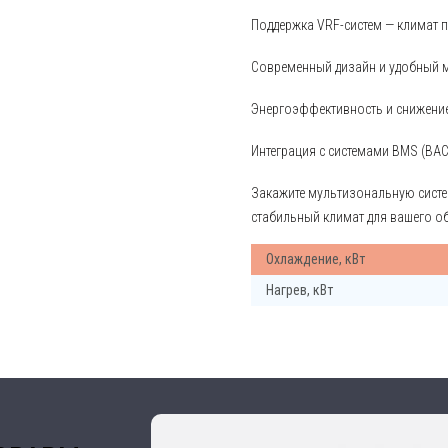
Поддержка VRF-систем — климат 
Современный дизайн и удобный 
Энергоэффективность и снижение
Интеграция с системами BMS (BAC
Закажите мультизональную систе
стабильный климат для вашего об
Охлаждение, кВт
Нагрев, кВт