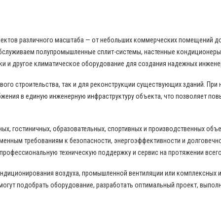
бъектов различного масштаба — от небольших коммерческих помещений д
бслуживаем полупромышленные сплит-системы, настенные кондиционеры,
ки и другое климатическое оборудование для создания надежных инжене
ого строительства, так и для реконструкции существующих зданий. При
жения в единую инженерную инфраструктуру объекта, что позволяет пов
ных, гостиничных, образовательных, спортивных и производственных объ
еменным требованиям к безопасности, энергоэффективности и долговечн
 профессиональную техническую поддержку и сервис на протяжении всего
ондиционирования воздуха, промышленной вентиляции или комплексных 
могут подобрать оборудование, разработать оптимальный проект, выпол