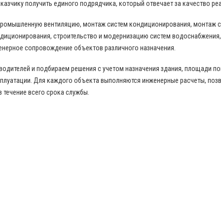
казчику получить единого подрядчика, который отвечает за качество ре
промышленную вентиляцию, монтаж систем кондиционирования, монтаж с
диционирования, строительство и модернизацию систем водоснабжения,
енерное сопровождение объектов различного назначения.
дителей и подбираем решения с учетом назначения здания, площади пом
сплуатации. Для каждого объекта выполняются инженерные расчеты, по
в течение всего срока службы.