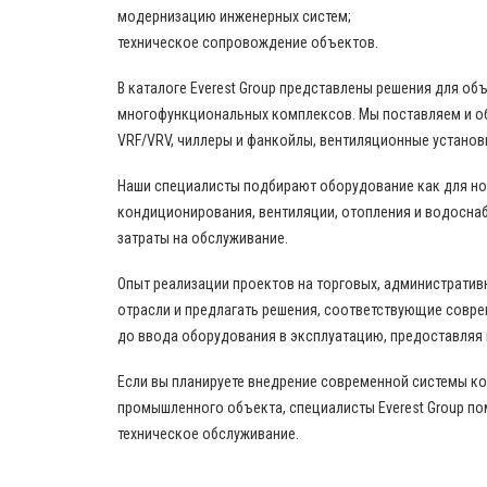
модернизацию инженерных систем;
техническое сопровождение объектов.
В каталоге Everest Group представлены решения для о
многофункциональных комплексов. Мы поставляем и о
VRF/VRV, чиллеры и фанкойлы, вентиляционные установ
Наши специалисты подбирают оборудование как для нов
кондиционирования, вентиляции, отопления и водоснаб
затраты на обслуживание.
Опыт реализации проектов на торговых, административ
отрасли и предлагать решения, соответствующие совр
до ввода оборудования в эксплуатацию, предоставляя
Если вы планируете внедрение современной системы к
промышленного объекта, специалисты Everest Group по
техническое обслуживание.