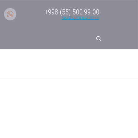
+998 (55) 500 99 00
ЗАКАЗАТЬ ОБРАТНЫЙ ЗВОНОК
истема кондиционирования
NERA