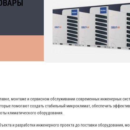
ОВАРЫ
 В ОБЛАСТИ ПРОМЫШЛЕННОГО КОНДИЦИО
поставке, монтаже и сервисном обслуживании современных инженерных си
торые помогают создать стабильный микроклимат, обеспечить эффекти
боты климатического оборудования.
бъекта и разработки инженерного проекта до поставки оборудования, м