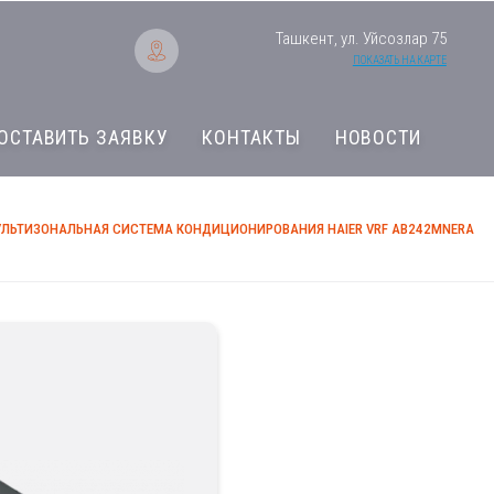
Ташкент, ул. Уйсозлар 75
ПОКАЗАТЬ НА КАРТЕ
ОСТАВИТЬ ЗАЯВКУ
КОНТАКТЫ
НОВОСТИ
ЛЬТИЗОНАЛЬНАЯ СИСТЕМА КОНДИЦИОНИРОВАНИЯ HAIER VRF AB242MNERA
Мультизональная с
Haier VRF AB242M