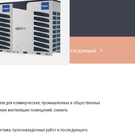
СЛЕДУЮЩИЙ
НИРОВАНИЯ И ВЕНТИЛЯЦИИ
стем для коммерческих, промышленных и общественных
вную вентиляцию помещений, снизить
онтажа, пусконаладочных работ и последующего