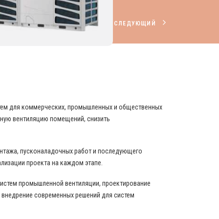
СЛЕДУЮЩИЙ
НИРОВАНИЯ И ВЕНТИЛЯЦИИ
стем для коммерческих, промышленных и общественных
вную вентиляцию помещений, снизить
онтажа, пусконаладочных работ и последующего
ализации проекта на каждом этапе.
истем промышленной вентиляции, проектирование
 внедрение современных решений для систем