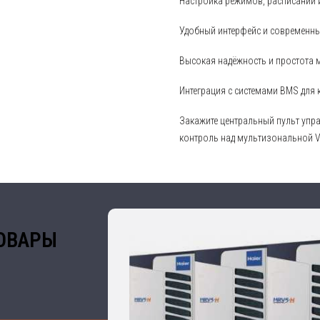
Настройка режимов, расписаний 
Удобный интерфейс и современн
Высокая надёжность и простота
Интеграция с системами BMS для
Закажите центральный пульт упра
контроль над мультизональной V
ОВАРЫ