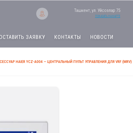
Ташкент, ул. Уйсозлар 75
ПОКАЗАТЬ НА КАРТЕ
ОСТАВИТЬ ЗАЯВКУ
КОНТАКТЫ
НОВОСТИ
СЕССУАР HAIER YCZ-A004 — ЦЕНТРАЛЬНЫЙ ПУЛЬТ УПРАВЛЕНИЯ ДЛЯ VRF (MRV)
Аксессуар Haier Y
управления для VR