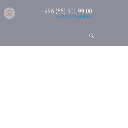
+998 (55) 500 99 00
ЗАКАЗАТЬ ОБРАТНЫЙ ЗВОНОК
CZ-A004 — центральный пульт
F (MRV)