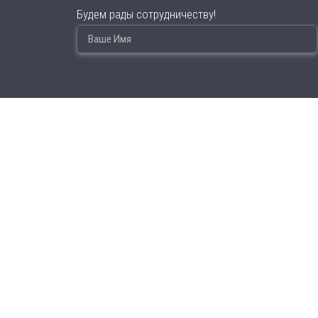
Будем рады сотрудничеству!