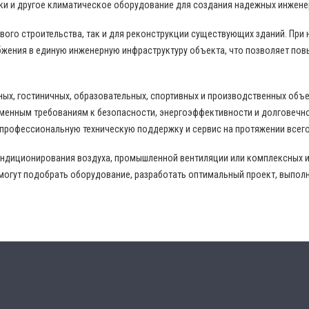
ки и другое климатическое оборудование для создания надежных инжене
ого строительства, так и для реконструкции существующих зданий. При
жения в единую инженерную инфраструктуру объекта, что позволяет пов
ных, гостиничных, образовательных, спортивных и производственных объ
еменным требованиям к безопасности, энергоэффективности и долговечн
 профессиональную техническую поддержку и сервис на протяжении всего
ондиционирования воздуха, промышленной вентиляции или комплексных 
могут подобрать оборудование, разработать оптимальный проект, выпол