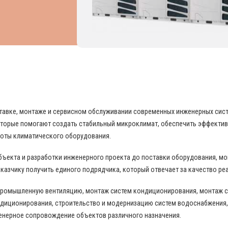
 В ОБЛАСТИ ПРОМЫШЛЕННОГО КОНДИЦИО
поставке, монтаже и сервисном обслуживании современных инженерных си
торые помогают создать стабильный микроклимат, обеспечить эффекти
боты климатического оборудования.
бъекта и разработки инженерного проекта до поставки оборудования, м
казчику получить единого подрядчика, который отвечает за качество ре
промышленную вентиляцию, монтаж систем кондиционирования, монтаж с
диционирования, строительство и модернизацию систем водоснабжения,
енерное сопровождение объектов различного назначения.