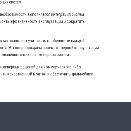
рных систем.
 необходимости выполняется интеграция систем
ысить эффективность эксплуатации и сократить
ектах позволяет учитывать особенности каждой
ости. Мы сопровождаем проект от первой консультации
 жизненного цикла инженерных систем.
инженерных решений для коммерческого либо
нить качественный монтаж и обеспечить дальнейшее