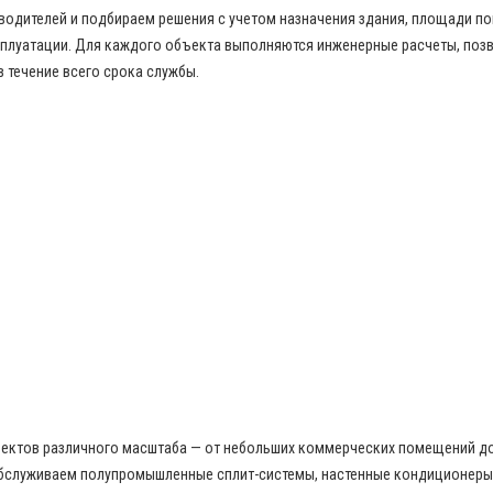
дителей и подбираем решения с учетом назначения здания, площади пом
сплуатации. Для каждого объекта выполняются инженерные расчеты, по
в течение всего срока службы.
бъектов различного масштаба — от небольших коммерческих помещений д
бслуживаем полупромышленные сплит-системы, настенные кондиционеры,