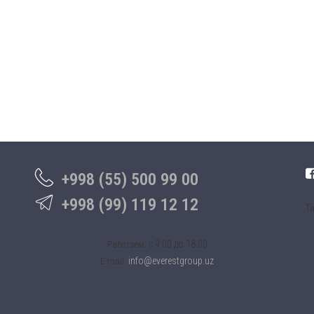
+998 (55) 500 99 00
+998 (99) 119 12 12
Та
c 9:00 до 18:00
Работаем:
info@everestgroup.uz
E-mail: