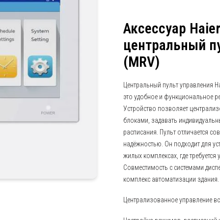
Аксессуар Haie
центральный пу
(MRV)
Центральный пульт управления Ha
это удобное и функциональное р
Устройство позволяет централи
блоками, задавать индивидуальн
расписания. Пульт отличается с
надёжностью. Он подходит для уст
жилых комплексах, где требуетс
Совместимость с системами дисп
комплекс автоматизации здания.
Централизованное управление в