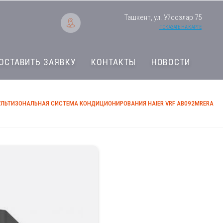
Ташкент, ул. Уйсозлар 75
ПОКАЗАТЬ НА КАРТЕ
ОСТАВИТЬ ЗАЯВКУ
КОНТАКТЫ
НОВОСТИ
ЛЬТИЗОНАЛЬНАЯ СИСТЕМА КОНДИЦИОНИРОВАНИЯ HAIER VRF AB092MRERA
Мультизональная с
Haier VRF AB092M