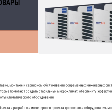
ОВАРЫ
 В ОБЛАСТИ ПРОМЫШЛЕННОГО КОНДИЦИО
поставке, монтаже и сервисном обслуживании современных инженерных си
торые помогают создать стабильный микроклимат, обеспечить эффекти
боты климатического оборудования.
бъекта и разработки инженерного проекта до поставки оборудования, м