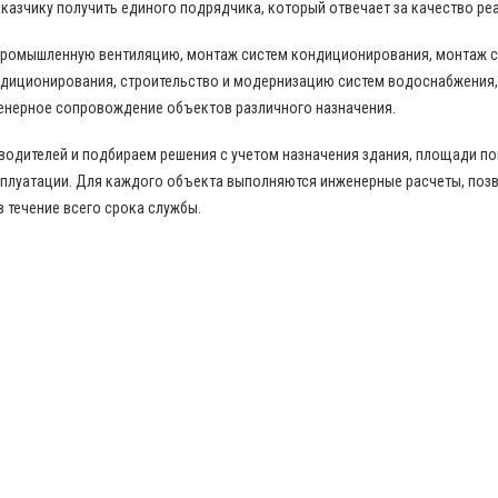
казчику получить единого подрядчика, который отвечает за качество ре
промышленную вентиляцию, монтаж систем кондиционирования, монтаж с
диционирования, строительство и модернизацию систем водоснабжения,
енерное сопровождение объектов различного назначения.
дителей и подбираем решения с учетом назначения здания, площади пом
сплуатации. Для каждого объекта выполняются инженерные расчеты, по
в течение всего срока службы.