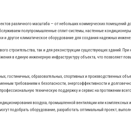
бъектов различного масштаба — от небольших коммерческих помещений д
бслуживаем полупромышленные сплит-системы, настенные кондиционеры,
ки и другое климатическое оборудование для создания надежных инжене
ого строительства, так и для реконструкции существующих зданий. При
жения в единую инженерную инфраструктуру объекта, что позволяет пов
ных, гостиничных, образовательных, спортивных и производственных объ
еменным требованиям к безопасности, энергоэффективности и долговечн
 профессиональную техническую поддержку и сервис на протяжении всего
ондиционирования воздуха, промышленной вентиляции или комплексных 
могут подобрать оборудование, разработать оптимальный проект, выпол