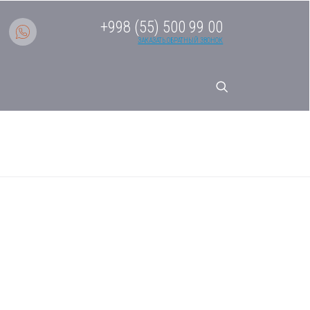
+998 (55) 500 99 00
ЗАКАЗАТЬ ОБРАТНЫЙ ЗВОНОК
истема кондиционирования
RERA