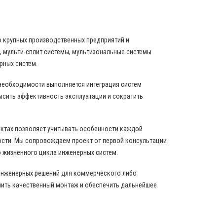
о крупных производственных предприятий и
 мульти-сплит системы, мультизональные системы
рных систем.
 необходимости выполняется интеграция систем
ысить эффективность эксплуатации и сократить
ектах позволяет учитывать особенности каждой
ости. Мы сопровождаем проект от первой консультации
 жизненного цикла инженерных систем.
инженерных решений для коммерческого либо
нить качественный монтаж и обеспечить дальнейшее