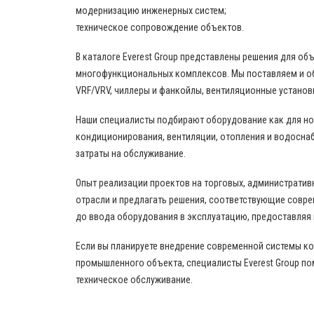
модернизацию инженерных систем;
техническое сопровождение объектов.
В каталоге Everest Group представлены решения для о
многофункциональных комплексов. Мы поставляем и о
VRF/VRV, чиллеры и фанкойлы, вентиляционные установ
Наши специалисты подбирают оборудование как для нов
кондиционирования, вентиляции, отопления и водоснаб
затраты на обслуживание.
Опыт реализации проектов на торговых, административ
отрасли и предлагать решения, соответствующие совр
до ввода оборудования в эксплуатацию, предоставляя
Если вы планируете внедрение современной системы к
промышленного объекта, специалисты Everest Group по
техническое обслуживание.