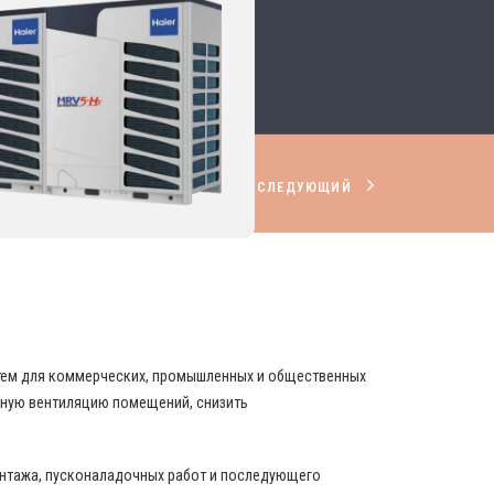
СЛЕДУЮЩИЙ
НИРОВАНИЯ И ВЕНТИЛЯЦИИ
стем для коммерческих, промышленных и общественных
вную вентиляцию помещений, снизить
онтажа, пусконаладочных работ и последующего