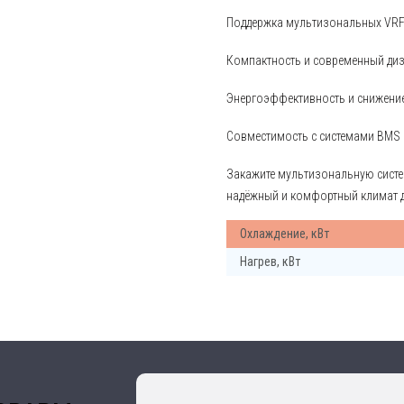
Поддержка мультизональных VRF-
Компактность и современный ди
Энергоэффективность и снижение
Совместимость с системами BMS 
Закажите мультизональную систе
надёжный и комфортный климат 
Охлаждение, кВт
Нагрев, кВт