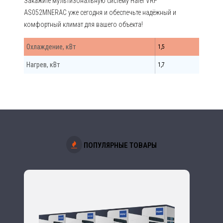
Закажите мультизональную систему Haier VRF
AS052MNERAC уже сегодня и обеспечьте надёжный и
комфортный климат для вашего объекта!
Охлаждение, кВт
1,5
Нагрев, кВт
1,7
ПОПУЛЯРНЫЕ ТОВАРЫ