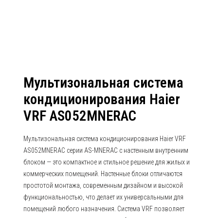
AS052MNERAC
Мультизональная система
кондиционирования Haier
VRF AS052MNERAC
Мультизональная система кондиционирования Haier VRF
AS052MNERAC серии AS-MNERAC с настенным внутренним
блоком — это компактное и стильное решение для жилых и
коммерческих помещений. Настенные блоки отличаются
простотой монтажа, современным дизайном и высокой
функциональностью, что делает их универсальными для
помещений любого назначения. Система VRF позволяет