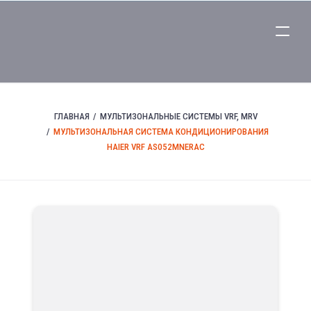
ГЛАВНАЯ
МУЛЬТИЗОНАЛЬНЫЕ СИСТЕМЫ VRF, MRV
МУЛЬТИЗОНАЛЬНАЯ СИСТЕМА КОНДИЦИОНИРОВАНИЯ
HAIER VRF AS052MNERAC