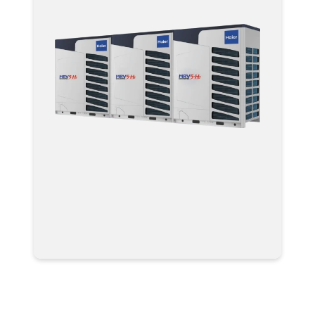
Мультизональные системы
кондиционирования VRF