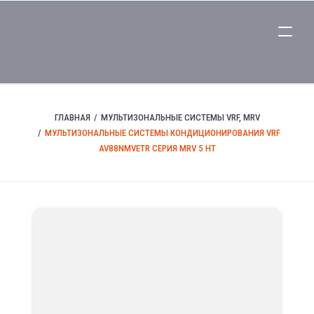
ГЛАВНАЯ
МУЛЬТИЗОНАЛЬНЫЕ СИСТЕМЫ VRF, MRV
МУЛЬТИЗОНАЛЬНЫЕ СИСТЕМЫ КОНДИЦИОНИРОВАНИЯ VRF
AV88NMVETR СЕРИЯ MRV 5 HT