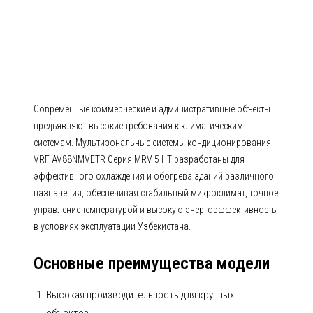
AV88NMVETR Серия MRV 5 HT
Современные коммерческие и административные объекты
предъявляют высокие требования к климатическим
системам. Мультизональные системы кондиционирования
VRF AV88NMVETR Серия MRV 5 HT разработаны для
эффективного охлаждения и обогрева зданий различного
назначения, обеспечивая стабильный микроклимат, точное
управление температурой и высокую энергоэффективность
в условиях эксплуатации Узбекистана.
Основные преимущества модели
Высокая производительность для крупных