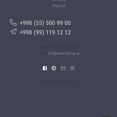
Новости
+998 (55) 500 99 00
+998 (99) 119 12 12
c 9:00 до 18:00
Работаем:
info@everestgroup.uz
E-mail:
Ташкент, ул. Уйсозлар 75