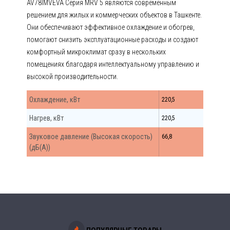
AV78IMVEVA Серия MRV 5 являются современным
решением для жилых и коммерческих объектов в Ташкенте.
Они обеспечивают эффективное охлаждение и обогрев,
помогают снизить эксплуатационные расходы и создают
комфортный микроклимат сразу в нескольких
помещениях благодаря интеллектуальному управлению и
высокой производительности.
Охлаждение, кВт
220,5
Нагрев, кВт
220,5
Звуковое давление (Высокая скорость)
66,8
(дБ(А))