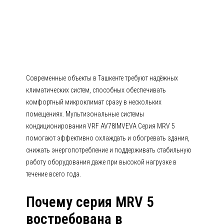
AV78IMVEVA Серия MRV 5
Современные объекты в Ташкенте требуют надёжных
климатических систем, способных обеспечивать
комфортный микроклимат сразу в нескольких
помещениях. Мультизональные системы
кондиционирования VRF AV78IMVEVA Серия MRV 5
помогают эффективно охлаждать и обогревать здания,
снижать энергопотребление и поддерживать стабильную
работу оборудования даже при высокой нагрузке в
течение всего года.
Почему серия MRV 5
востребована в