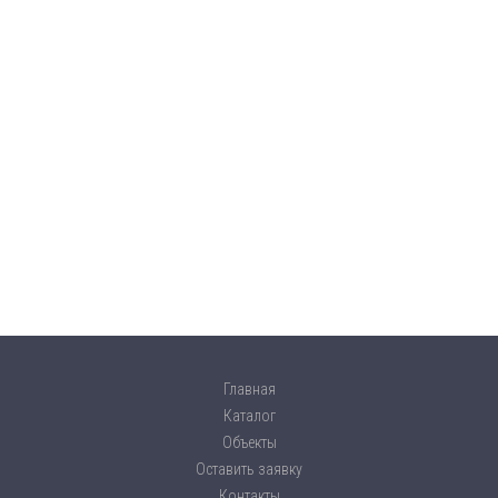
Главная
Каталог
Объекты
Оставить заявку
Контакты