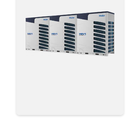
Мультизональные системы
кондиционирования VRF