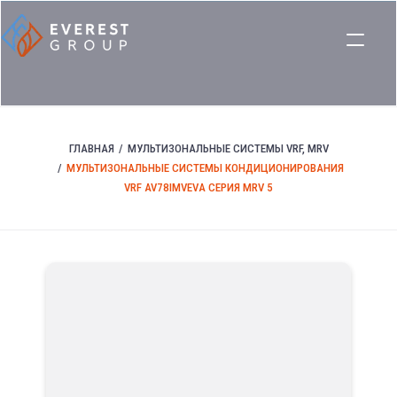
ГЛАВНАЯ
МУЛЬТИЗОНАЛЬНЫЕ СИСТЕМЫ VRF, MRV
МУЛЬТИЗОНАЛЬНЫЕ СИСТЕМЫ КОНДИЦИОНИРОВАНИЯ
VRF AV78IMVEVA СЕРИЯ MRV 5