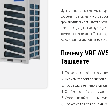
Мультизональные системы конди
современное климатическое обор
производительность, интеллектуа
Haier подходит для эксплуатации 
коммерческих зданиях Ташкента,
условиях интенсивной нагрузки и
Почему VRF AV
Ташкенте
Подходит для объектов с н
Экономит электроэнергию 
Поддерживает индивидуаль
Стабильно работает в усло
Имеет низкий уровень шума
Подходит для современных