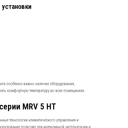
 установки
нта особенно важно наличие оборудования,
ать комфортную температуру во всех помещениях.
серии MRV 5 HT
енные технологии климатического управления и
орудование подходит для интенсивной эксплуатации и