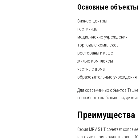
Основные объекты
бизнес-центры
гостиницы
медицинские учреждения
торговые комплексы
рестораны и кафе
жилые комплексы
частные дома
образовательные учреждения
Для современных объектов Ташке
способного стабильно поддержив
Преимущества 
Серия MRV 5 HT сочетает соврем
высокую производительность. Об