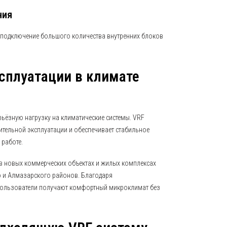
ния
 подключение большого количества внутренних блоков
сплуатации в климате
рьёзную нагрузку на климатические системы. VRF
тельной эксплуатации и обеспечивает стабильное
 работе.
в новых коммерческих объектах и жилых комплексах
 и Алмазарского районов. Благодаря
пользователи получают комфортный микроклимат без