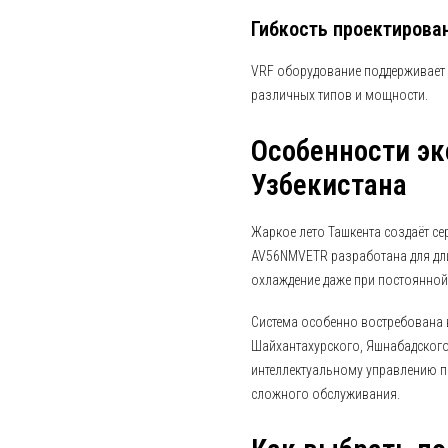
Гибкость проектирова
VRF оборудование поддерживает
различных типов и мощности.
Особенности эк
Узбекистана
Жаркое лето Ташкента создаёт се
AV56NMVETR разработана для дли
охлаждение даже при постоянной
Система особенно востребована 
Шайхантахурского, Яшнабадского
интеллектуальному управлению 
сложного обслуживания.