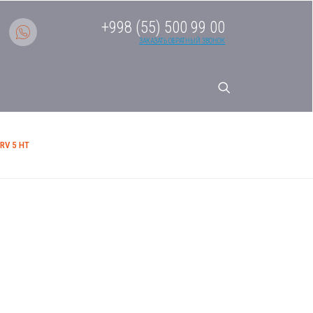
+998 (55) 500 99 00
ЗАКАЗАТЬ ОБРАТНЫЙ ЗВОНОК
V 5 HT
системы кондиционирования
ерия MRV 5 HT