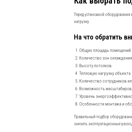
Как выбрать п
Перед установкой оборудования 
нагрузку.
На что обратить в
Общую площадь помещений
Количество зон охлаждения
Высоту потолков
Тепловую нагрузку объекта
Количество сотрудников ил
Возможность масштабиров
Уровень энергоэффективн
Особенности монтажа и об
Правильный подбор оборудования
снизить эксплуатационные расхо