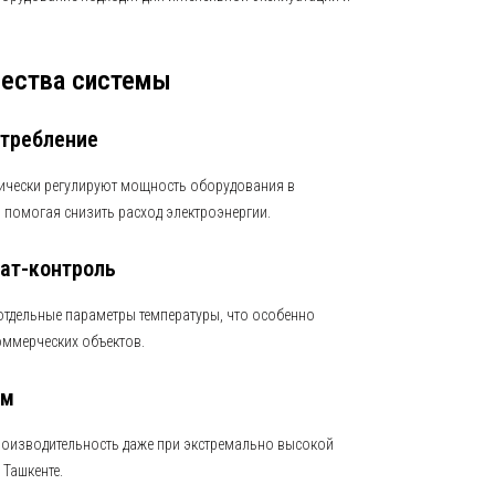
ества системы
отребление
ически регулируют мощность оборудования в
, помогая снизить расход электроэнергии.
ат-контроль
тдельные параметры температуры, что особенно
оммерческих объектов.
ом
роизводительность даже при экстремально высокой
 Ташкенте.