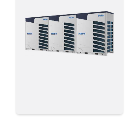
Мультизональные системы
кондиционирования VRF