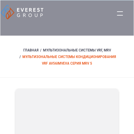
ГЛАВНАЯ
МУЛЬТИЗОНАЛЬНЫЕ СИСТЕМЫ VRF, MRV
МУЛЬТИЗОНАЛЬНЫЕ СИСТЕМЫ КОНДИЦИОНИРОВАНИЯ
VRF AV56IMVEVA СЕРИЯ MRV 5