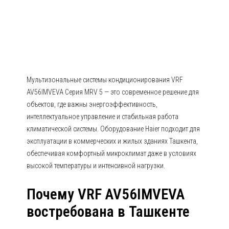
AV56IMVEVA Серия MRV 5
Мультизональные системы кондиционирования VRF
AV56IMVEVA Серия MRV 5 — это современное решение для
объектов, где важны энергоэффективность,
интеллектуальное управление и стабильная работа
климатической системы. Оборудование Haier подходит для
эксплуатации в коммерческих и жилых зданиях Ташкента,
обеспечивая комфортный микроклимат даже в условиях
высокой температуры и интенсивной нагрузки.
Почему VRF AV56IMVEVA
востребована в Ташкенте