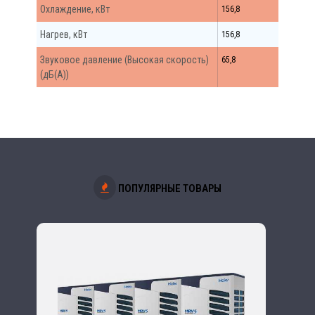
Охлаждение, кВт
156,8
Нагрев, кВт
156,8
Звуковое давление (Высокая скорость)
65,8
(дБ(А))
ПОПУЛЯРНЫЕ ТОВАРЫ