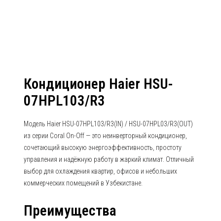
07HPL03/R3(OUT) Серия Coral On-
Off
Кондиционер Haier HSU-
07HPL103/R3
Модель Haier HSU-07HPL103/R3(IN) / HSU-07HPL03/R3(OUT)
из серии Coral On-Off — это неинверторный кондиционер,
сочетающий высокую энергоэффективность, простоту
управления и надёжную работу в жаркий климат. Отличный
выбор для охлаждения квартир, офисов и небольших
коммерческих помещений в Узбекистане.
Преимущества