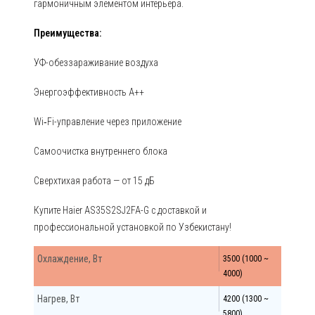
гармоничным элементом интерьера.
Преимущества:
УФ-обеззараживание воздуха
Энергоэффективность A++
Wi‑Fi-управление через приложение
Самоочистка внутреннего блока
Сверхтихая работа — от 15 дБ
Купите Haier AS35S2SJ2FA-G с доставкой и
профессиональной установкой по Узбекистану!
Охлаждение, Вт
3500 (1000 ~
4000)
Нагрев, Вт
4200 (1300 ~
5800)