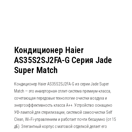
Match
Кондиционер Haier
AS35S2SJ2FA-G Серия Jade
Super Match
Кондиционер Haier AS35S2SJ2FA-G из серии Jade Super
Match — это инверторная сплит-система премиум-класса,
сочетающая передовые технологии очистки воздуха и
энергоэффективность класса A++. Устройство оснащено
УФ-лампой для стерилизации, системой самоочистки Self
Clean, Wi‑Fi-управлением и работает почти бесшумно (от 15
дБ). Элегантный корпус с матовой отделкой делает его