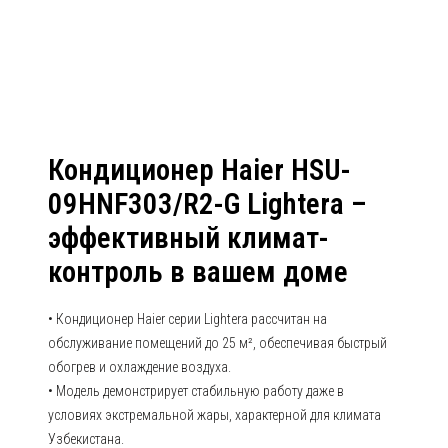
09HUN203/R2 Серия Lightera
Кондиционер Haier HSU-
09HNF303/R2-G Lightera –
эффективный климат-
контроль в вашем доме
• Кондиционер Haier серии Lightera рассчитан на
обслуживание помещений до 25 м², обеспечивая быстрый
обогрев и охлаждение воздуха.
• Модель демонстрирует стабильную работу даже в
условиях экстремальной жары, характерной для климата
Узбекистана.