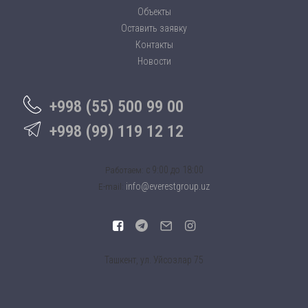
Объекты
Оставить заявку
Контакты
Новости
+998 (55) 500 99 00
+998 (99) 119 12 12
c 9:00 до 18:00
Работаем:
info@everestgroup.uz
E-mail:
Ташкент, ул. Уйсозлар 75