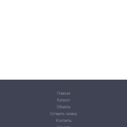
Главная
Каталог
Объекты
Оставить заявку
Контакты