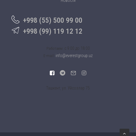
Новости
+998 (55) 500 99 00
+998 (99) 119 12 12
c 9:00 до 18:00
Работаем:
info@everestgroup.uz
E-mail:
Ташкент, ул. Уйсозлар 75