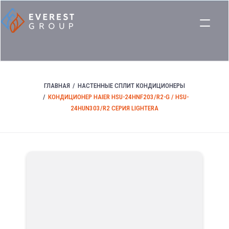
ГЛАВНАЯ
НАСТЕННЫЕ СПЛИТ КОНДИЦИОНЕРЫ
КОНДИЦИОНЕР HAIER HSU-24HNF203/R2-G / HSU-
24HUN303/R2 СЕРИЯ LIGHTERA