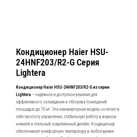
24HUN303/R2 Серия Lightera
Кондиционер Haier HSU-
24HNF203/R2-G Серия
Lightera
Кондиционер Haier HSU-24HNF203/R2-G из серии
Lightera
— надёжное и доступное решение для
эффективного охлаждения и обогрева помещений
площадью до 70 м². Эта неинверторная модель сочетает в
себе простоту управления, стабильную работу в жарком
климате и стильный современный дизайн. Кондиционер
обеспечивает комфортную температуру в любое время