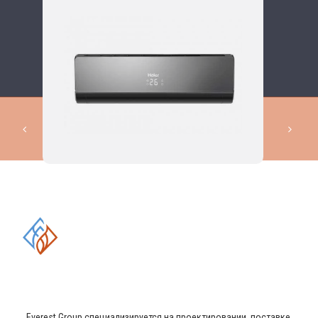
КОМПЛЕКСНЫЕ РЕШЕНИЯ В
ОБЛАСТИ ПРОМЫШЛЕННОГО
КОНДИЦИОНИРОВАНИЯ И
ВЕНТИЛЯЦИИ
Everest Group специализируется на проектировании, поставке,