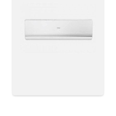
Кондиционер Haier HSU-
24HNF203/R2-W / HSU-