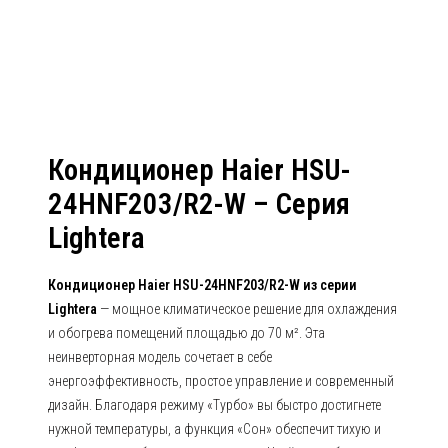
24HUN303/R2 Серия Lightera
Кондиционер Haier HSU-
24HNF203/R2-W – Серия
Lightera
Кондиционер Haier HSU-24HNF203/R2-W из серии
Lightera
— мощное климатическое решение для охлаждения
и обогрева помещений площадью до 70 м². Эта
неинверторная модель сочетает в себе
энергоэффективность, простое управление и современный
дизайн. Благодаря режиму «Турбо» вы быстро достигнете
нужной температуры, а функция «Сон» обеспечит тихую и