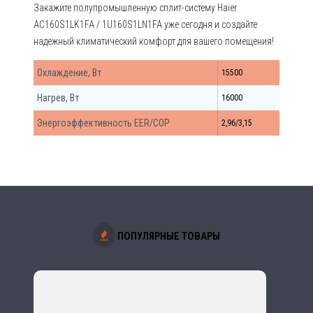
Закажите полупромышленную сплит-систему Haier
AC160S1LK1FA / 1U160S1LN1FA уже сегодня и создайте
надежный климатический комфорт для вашего помещения!
Охлаждение, Вт
15500
Нагрев, Вт
16000
Энергоэффективность EER/COP
2,96/3,15
ПОПУЛЯРНЫЕ ТОВАРЫ