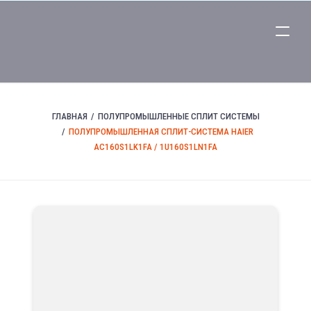
ГЛАВНАЯ
ПОЛУПРОМЫШЛЕННЫЕ СПЛИТ СИСТЕМЫ
ПОЛУПРОМЫШЛЕННАЯ СПЛИТ-СИСТЕМА HAIER
AC160S1LK1FA / 1U160S1LN1FA