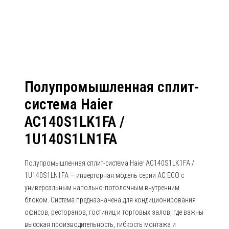
1U140S1LN1FA
Полупромышленная сплит-
система Haier
AC140S1LK1FA /
1U140S1LN1FA
Полупромышленная сплит-система Haier AC140S1LK1FA /
1U140S1LN1FA — инверторная модель серии AC ECO с
универсальным напольно-потолочным внутренним
блоком. Система предназначена для кондиционирования
офисов, ресторанов, гостиниц и торговых залов, где важны
высокая производительность, гибкость монтажа и