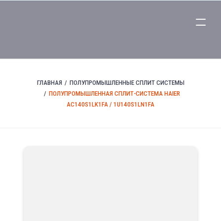
ГЛАВНАЯ
ПОЛУПРОМЫШЛЕННЫЕ СПЛИТ СИСТЕМЫ
ПОЛУПРОМЫШЛЕННАЯ СПЛИТ-СИСТЕМА HAIER
AC140S1LK1FA / 1U140S1LN1FA