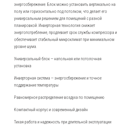
энергосбережение. Блок можно установить вертикально на
полу или горизонтально под потолком, что делает его
универсальным решением для помещений с разной
планировкой. Инверторная технология снижает
энергопотребление, продлевает срок службы компрессора и
обеспечивает стабильный микроклимат при минимальном
уровне шума.
Универсальный блок — напольная или потолочная
установка
Инверторная система — энергосбережение и точное
поддержание температуры
Равномерное распределение воздуха по помещению
Компактный корпус и современный дизайн
Тихая работа и надежность при длительной эксплуатации