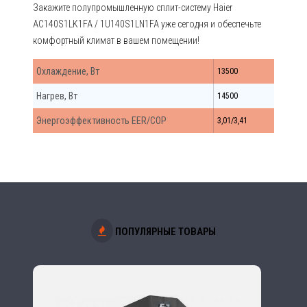
Закажите полупромышленную сплит-систему Haier
AC140S1LK1FA / 1U140S1LN1FA уже сегодня и обеспечьте
комфортный климат в вашем помещении!
Охлаждение, Вт
13500
Нагрев, Вт
14500
Энергоэффективность EER/COP
3,01/3,41
ПОПУЛЯРНЫЕ ТОВАРЫ