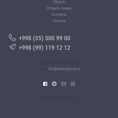
Объекты
Оставить заявку
Контакты
Новости
+998 (55) 500 99 00
+998 (99) 119 12 12
c 9:00 до 18:00
Работаем:
info@everestgroup.uz
E-mail:
Ташкент, ул. Уйсозлар 75