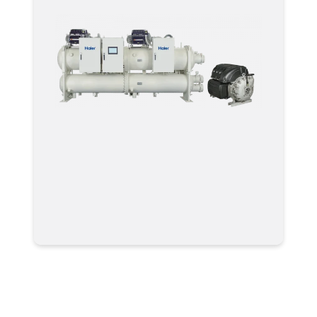
Чиллер Haier CC1330PWNI