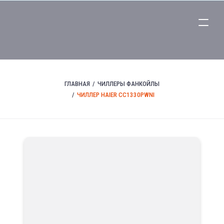
ГЛАВНАЯ
ЧИЛЛЕРЫ ФАНКОЙЛЫ
ЧИЛЛЕР HAIER CC1330PWNI