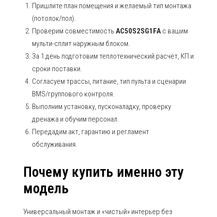
Пришлите план помещения и желаемый тип монтажа
(потолок/пол).
Проверим совместимость
AC50S2SG1FA
с вашим
мульти-сплит наружным блоком.
За 1 день подготовим теплотехнический расчёт, КП и
сроки поставки.
Согласуем трассы, питание, тип пульта и сценарии
BMS/группового контроля.
Выполним установку, пусконаладку, проверку
дренажа и обучим персонал.
Передадим акт, гарантию и регламент
обслуживания.
Почему купить именно эту
модель
Универсальный монтаж и «чистый» интерьер без