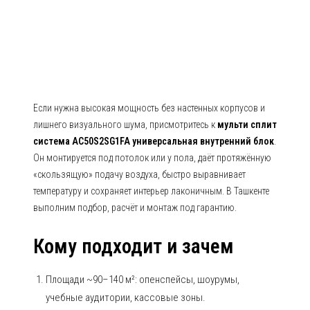
внутренний блок
Если нужна высокая мощность без настенных корпусов и
лишнего визуального шума, присмотритесь к
мульти сплит
система AC50S2SG1FA универсальная внутренний блок
.
Он монтируется под потолок или у пола, даёт протяжённую
«скользящую» подачу воздуха, быстро выравнивает
температуру и сохраняет интерьер лаконичным. В Ташкенте
выполним подбор, расчёт и монтаж под гарантию.
Кому подходит и зачем
Площади ~90–140 м²: опенспейсы, шоурумы,
учебные аудитории, кассовые зоны.