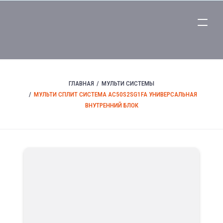
ГЛАВНАЯ
МУЛЬТИ СИСТЕМЫ
МУЛЬТИ СПЛИТ СИСТЕМА AC50S2SG1FA УНИВЕРСАЛЬНАЯ
ВНУТРЕННИЙ БЛОК