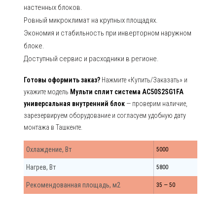
настенных блоков.
Ровный микроклимат на крупных площадях.
Экономия и стабильность при инверторном наружном
блоке.
Доступный сервис и расходники в регионе.
Готовы оформить заказ?
Нажмите «Купить/Заказать» и
укажите модель
Мульти сплит система AC50S2SG1FA
универсальная внутренний блок
— проверим наличие,
зарезервируем оборудование и согласуем удобную дату
монтажа в Ташкенте.
Охлаждение, Вт
5000
Нагрев, Вт
5800
Рекомендованная площадь, м2
35 — 50