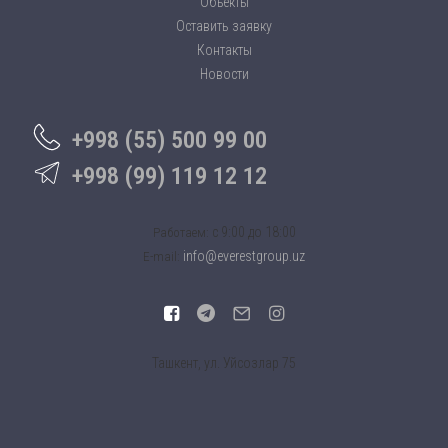
Объекты
Оставить заявку
Контакты
Новости
+998 (55) 500 99 00
+998 (99) 119 12 12
c 9:00 до 18:00
Работаем:
info@everestgroup.uz
E-mail:
Ташкент, ул. Уйсозлар 75