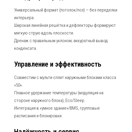
Универсальный формат (потолок/пол) — без переделки
интерьера.
Широкая линейная решётка и дефлекторы формируют
мягкую струю вдоль плоскости.
Дренаж с правильным уклоном; аккуратный вывод
конденсата.
Управление и эффективность
Совместим с мульти-сплит наружными блоками класса
«50».
Плавное удержание температуры (модуляция на
стороне наружного блока), Eco/Sleep.
Интеграция в «умное здание»/BMS, групповые
расписания и блокировки.
Надёжность и сервис