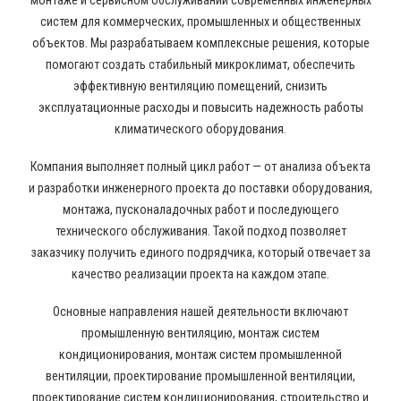
монтаже и сервисном обслуживании современных инженерных
систем для коммерческих, промышленных и общественных
объектов. Мы разрабатываем комплексные решения, которые
помогают создать стабильный микроклимат, обеспечить
эффективную вентиляцию помещений, снизить
эксплуатационные расходы и повысить надежность работы
климатического оборудования.
Компания выполняет полный цикл работ — от анализа объекта
и разработки инженерного проекта до поставки оборудования,
монтажа, пусконаладочных работ и последующего
технического обслуживания. Такой подход позволяет
заказчику получить единого подрядчика, который отвечает за
качество реализации проекта на каждом этапе.
Основные направления нашей деятельности включают
промышленную вентиляцию, монтаж систем
кондиционирования, монтаж систем промышленной
вентиляции, проектирование промышленной вентиляции,
проектирование систем кондиционирования, строительство и