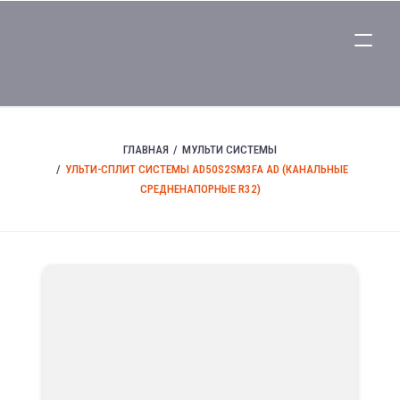
ГЛАВНАЯ
МУЛЬТИ СИСТЕМЫ
УЛЬТИ-СПЛИТ СИСТЕМЫ AD50S2SM3FA AD (КАНАЛЬНЫЕ
СРЕДНЕНАПОРНЫЕ R32)