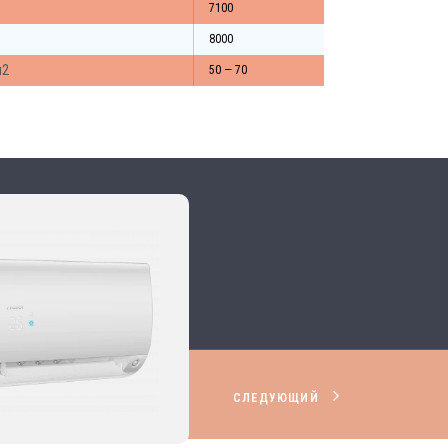
7100
8000
м2
50 — 70
СЛЕДУЮЩИЙ