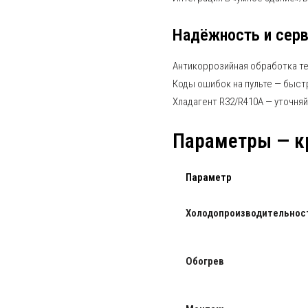
Надёжность и сер
Антикоррозийная обработка т
Коды ошибок на пульте — быст
Хладагент R32/R410A — уточняй
Параметры — к
Параметр
Холодопроизводительнос
Обогрев