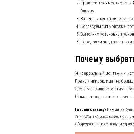
Проверим совместимость
блоком.
За 1 день подготовим тепло
Согласуем тип монтажа (пот
Выполним установку, пускон
Передадим акт, гарантию и
Почему выбрат
Универсальный монтаж и «чист
Ровный микроклимат на больши
Экономия с инверторным нару
Склад расходников и сервисна
Готовы к заказу?
Нажмите «Купит
AC71S2SG1FA универсальная внут
оборудование и согласуем удобну