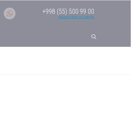
+998 (55) 500 99 00
ЗАКАЗАТЬ ОБРАТНЫЙ ЗВОНОК
тема AC71S2SG1FA
тренний блок