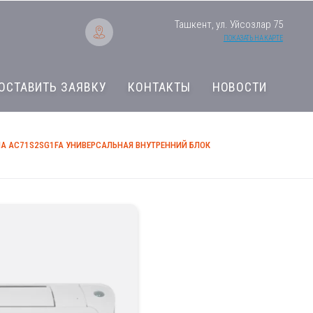
Ташкент, ул. Уйсозлар 75
ПОКАЗАТЬ НА КАРТЕ
ОСТАВИТЬ ЗАЯВКУ
КОНТАКТЫ
НОВОСТИ
А AC71S2SG1FA УНИВЕРСАЛЬНАЯ ВНУТРЕННИЙ БЛОК
Мульти сплит сис
универсальная вну