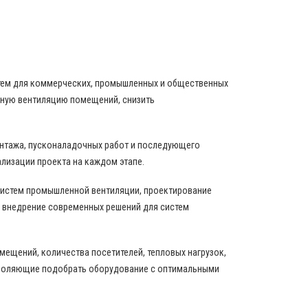
НИРОВАНИЯ И ВЕНТИЛЯЦИИ
стем для коммерческих, промышленных и общественных
вную вентиляцию помещений, снизить
онтажа, пусконаладочных работ и последующего
ализации проекта на каждом этапе.
истем промышленной вентиляции, проектирование
 внедрение современных решений для систем
ещений, количества посетителей, тепловых нагрузок,
зволяющие подобрать оборудование с оптимальными