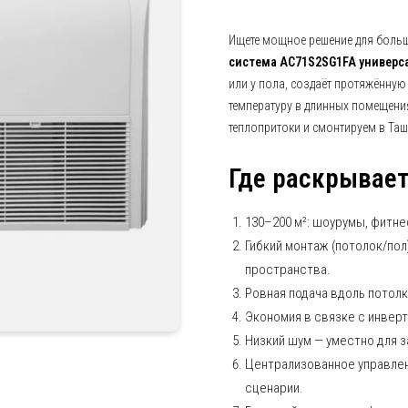
Ищете мощное решение для больш
система AC71S2SG1FA универс
или у пола, создаёт протяжённу
температуру в длинных помещени
теплопритоки и смонтируем в Таш
Где раскрывает
130–200 м²: шоурумы, фитне
Гибкий монтаж (потолок/пол
пространства.
Ровная подача вдоль потолк
Экономия в связке с инвер
Низкий шум — уместно для з
Централизованное управле
сценарии.