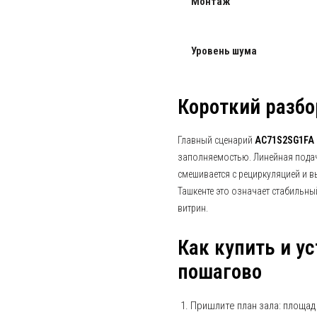
Монтаж
Уровень шума
Короткий разбо
Главный сценарий
AC71S2SG1FA
заполняемостью. Линейная подач
смешивается с рециркуляцией и в
Ташкенте это означает стабильны
витрин.
Как купить и у
пошагово
Пришлите план зала: площад