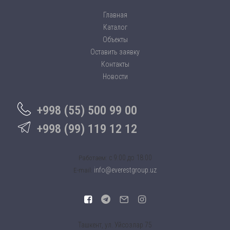
Главная
Каталог
Объекты
Оставить заявку
Контакты
Новости
+998 (55) 500 99 00
+998 (99) 119 12 12
c 9:00 до 18:00
Работаем:
info@everestgroup.uz
E-mail:
Ташкент, ул. Уйсозлар 75