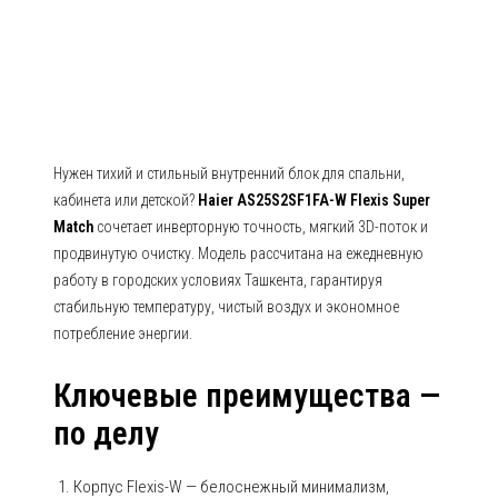
Haier Серия Flexis Super Match
Нужен тихий и стильный внутренний блок для спальни,
кабинета или детской?
Haier AS25S2SF1FA-W Flexis Super
Match
сочетает инверторную точность, мягкий 3D-поток и
продвинутую очистку. Модель рассчитана на ежедневную
работу в городских условиях Ташкента, гарантируя
стабильную температуру, чистый воздух и экономное
потребление энергии.
Ключевые преимущества —
по делу
Корпус Flexis-W — белоснежный минимализм,