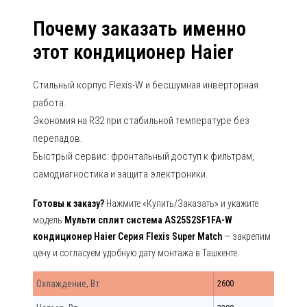
Почему заказать именно
этот кондиционер Haier
Стильный корпус Flexis-W и бесшумная инверторная
работа.
Экономия на R32 при стабильной температуре без
перепадов.
Быстрый сервис: фронтальный доступ к фильтрам,
самодиагностика и защита электроники.
Готовы к заказу?
Нажмите «Купить/Заказать» и укажите
модель
Мульти сплит система AS25S2SF1FA-W
кондиционер Haier Серия Flexis Super Match
— закрепим
цену и согласуем удобную дату монтажа в Ташкенте.
Охлаждение, Вт
2600