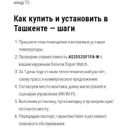
между ТО.
Как купить и установить в
Ташкенте — шаги
Пришлите план помещения и желаемые уставки
температуры.
Проверим совместимость
AS25S2SF1FA-W
с
вашим наружным блоком Super Match.
За 1 день подготовим теплотехнический расчёт,
схему трасс и коммерческое предложение.
Согласуем место монтажа, длину магистралей и
сценарии управления (ИК/Wi-Fi).
Выполним установку, пусконаладку и проверим шум/
потоки по месту.
Передадим паспорт, гарантию Haier и регламент
планового обслуживания.