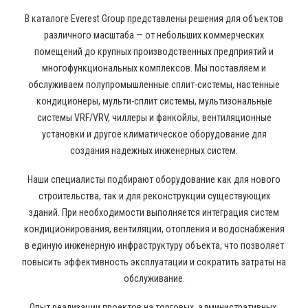
В каталоге Everest Group представлены решения для объектов
различного масштаба — от небольших коммерческих
помещений до крупных производственных предприятий и
многофункциональных комплексов. Мы поставляем и
обслуживаем полупромышленные сплит-системы, настенные
кондиционеры, мульти-сплит системы, мультизональные
системы VRF/VRV, чиллеры и фанкойлы, вентиляционные
установки и другое климатическое оборудование для
создания надежных инженерных систем.
Наши специалисты подбирают оборудование как для нового
строительства, так и для реконструкции существующих
зданий. При необходимости выполняется интеграция систем
кондиционирования, вентиляции, отопления и водоснабжения
в единую инженерную инфраструктуру объекта, что позволяет
повысить эффективность эксплуатации и сократить затраты на
обслуживание.
Опыт реализации проектов на торговых, административных,