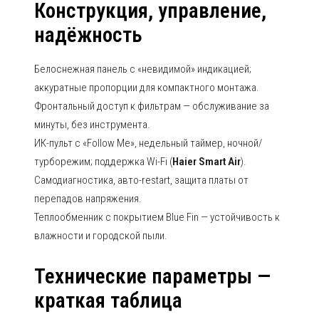
Конструкция, управление,
надёжность
Белоснежная панель с «невидимой» индикацией;
аккуратные пропорции для компактного монтажа.
Фронтальный доступ к фильтрам — обслуживание за
минуты, без инструмента.
ИК-пульт с «Follow Me», недельный таймер, ночной/
турборежим; поддержка Wi-Fi (
Haier Smart Air
).
Самодиагностика, авто-restart, защита платы от
перепадов напряжения.
Теплообменник с покрытием Blue Fin — устойчивость к
влажности и городской пыли.
Технические параметры —
краткая таблица