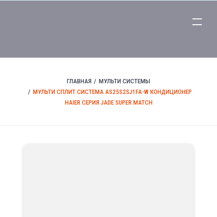
ГЛАВНАЯ
МУЛЬТИ СИСТЕМЫ
МУЛЬТИ СПЛИТ СИСТЕМА AS25S2SJ1FA-W КОНДИЦИОНЕР
HAIER СЕРИЯ JADE SUPER MATCH