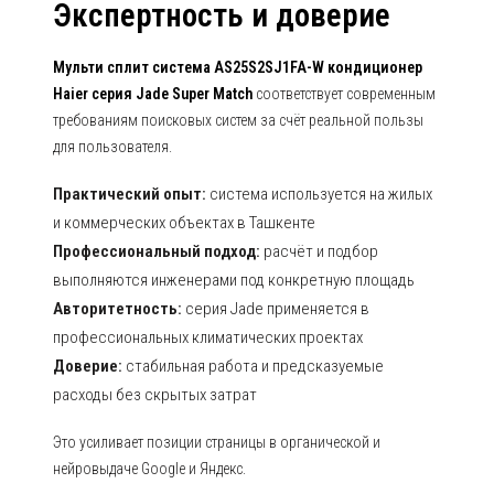
Экспертность и доверие
Мульти сплит система AS25S2SJ1FA-W кондиционер
Haier серия Jade Super Match
соответствует современным
требованиям поисковых систем за счёт реальной пользы
для пользователя.
Практический опыт:
система используется на жилых
и коммерческих объектах в Ташкенте
Профессиональный подход:
расчёт и подбор
выполняются инженерами под конкретную площадь
Авторитетность:
серия Jade применяется в
профессиональных климатических проектах
Доверие:
стабильная работа и предсказуемые
расходы без скрытых затрат
Это усиливает позиции страницы в органической и
нейровыдаче Google и Яндекс.