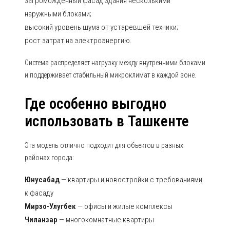
загромождённый фасад здания несколькими
наружными блоками;
высокий уровень шума от устаревшей техники;
рост затрат на электроэнергию.
Система распределяет нагрузку между внутренними блоками
и поддерживает стабильный микроклимат в каждой зоне.
Где особенно выгодно
использовать в Ташкенте
Эта модель отлично подходит для объектов в разных
районах города:
Юнусабад
— квартиры и новостройки с требованиями
к фасаду
Мирзо-Улугбек
— офисы и жилые комплексы
Чиланзар
— многокомнатные квартиры