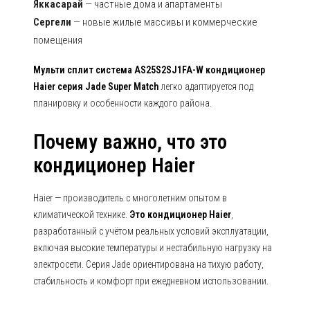
Яккасарай
— частные дома и апартаменты
Сергели
— новые жилые массивы и коммерческие
помещения
Мульти сплит система AS25S2SJ1FA-W кондиционер
Haier серия Jade Super Match
легко адаптируется под
планировку и особенности каждого района.
Почему важно, что это
кондиционер Haier
Haier — производитель с многолетним опытом в
климатической технике.
Это кондиционер Haier
,
разработанный с учётом реальных условий эксплуатации,
включая высокие температуры и нестабильную нагрузку на
электросети. Серия Jade ориентирована на тихую работу,
стабильность и комфорт при ежедневном использовании.