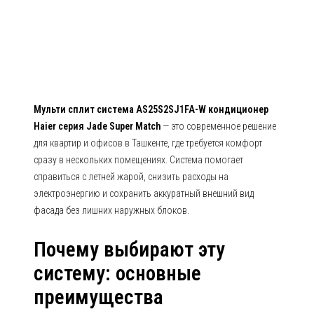
Haier серия Jade Super Match
Мульти сплит система AS25S2SJ1FA-W кондиционер
Haier серия Jade Super Match
— это современное решение
для квартир и офисов в Ташкенте, где требуется комфорт
сразу в нескольких помещениях. Система помогает
справиться с летней жарой, снизить расходы на
электроэнергию и сохранить аккуратный внешний вид
фасада без лишних наружных блоков.
Почему выбирают эту
систему: основные
преимущества