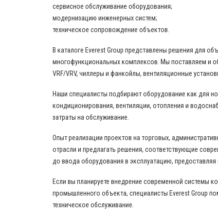
сервисное обслуживание оборудования;
модернизацию инженерных систем;
техническое сопровождение объектов.
В каталоге Everest Group представлены решения для о
многофункциональных комплексов. Мы поставляем и о
VRF/VRV, чиллеры и фанкойлы, вентиляционные установ
Наши специалисты подбирают оборудование как для нов
кондиционирования, вентиляции, отопления и водоснаб
затраты на обслуживание.
Опыт реализации проектов на торговых, административ
отрасли и предлагать решения, соответствующие совр
до ввода оборудования в эксплуатацию, предоставляя
Если вы планируете внедрение современной системы к
промышленного объекта, специалисты Everest Group по
техническое обслуживание.