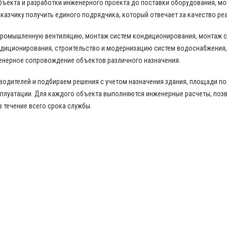
бъекта и разработки инженерного проекта до поставки оборудования, м
казчику получить единого подрядчика, который отвечает за качество ре
промышленную вентиляцию, монтаж систем кондиционирования, монтаж с
диционирования, строительство и модернизацию систем водоснабжения,
енерное сопровождение объектов различного назначения.
дителей и подбираем решения с учетом назначения здания, площади пом
сплуатации. Для каждого объекта выполняются инженерные расчеты, по
в течение всего срока службы.