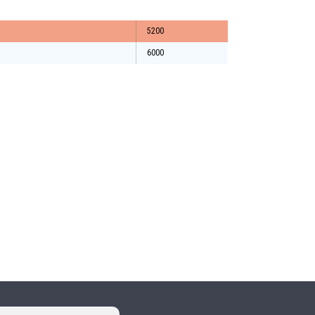
5200
6000