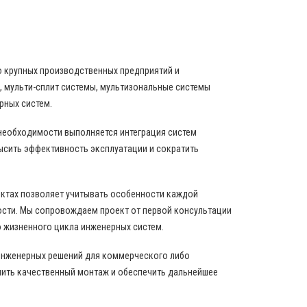
о крупных производственных предприятий и
 мульти-сплит системы, мультизональные системы
рных систем.
 необходимости выполняется интеграция систем
ысить эффективность эксплуатации и сократить
ектах позволяет учитывать особенности каждой
ости. Мы сопровождаем проект от первой консультации
 жизненного цикла инженерных систем.
инженерных решений для коммерческого либо
нить качественный монтаж и обеспечить дальнейшее