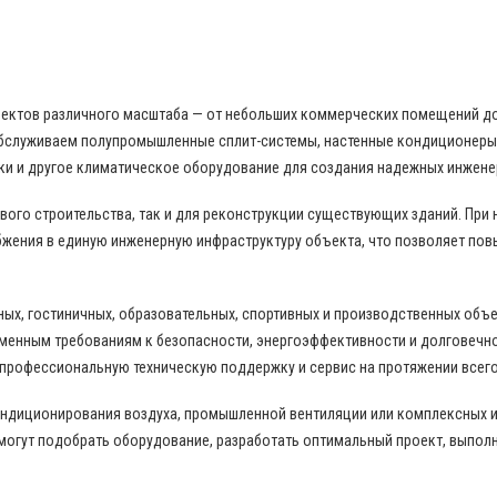
бъектов различного масштаба — от небольших коммерческих помещений д
бслуживаем полупромышленные сплит-системы, настенные кондиционеры,
ки и другое климатическое оборудование для создания надежных инжене
ого строительства, так и для реконструкции существующих зданий. При
жения в единую инженерную инфраструктуру объекта, что позволяет пов
ных, гостиничных, образовательных, спортивных и производственных объ
еменным требованиям к безопасности, энергоэффективности и долговечн
 профессиональную техническую поддержку и сервис на протяжении всего
ондиционирования воздуха, промышленной вентиляции или комплексных 
могут подобрать оборудование, разработать оптимальный проект, выпол