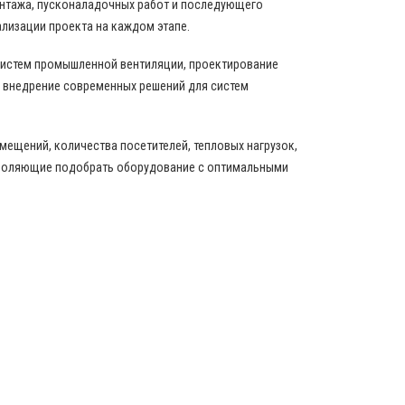
онтажа, пусконаладочных работ и последующего
ализации проекта на каждом этапе.
истем промышленной вентиляции, проектирование
 внедрение современных решений для систем
ещений, количества посетителей, тепловых нагрузок,
зволяющие подобрать оборудование с оптимальными