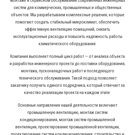
монтаже и сервисном обслуживании современных инженерных
систем для коммерческих, промышленных и общественных
объектов. Мы разрабатываем комплексные решения, которые
помогают создать стабильный микроклимат, обеспечить
эффективную вентиляцию помещений, снизить
эксплуатационные расходы и повысить надежность работы
климатического оборудования.
Компания выполняет полный цикл работ — от анализа объекта
и разработки инженерного проекта до поставки оборудования,
монтажа, пусконаладочных работ и последующего
технического обслуживания. Такой подход позволяет
заказчику получить единого подрядчика, который отвечает за
качество реализации проекта на каждом этапе.
Основные направления нашей деятельности включают
промышленную вентиляцию, монтаж систем
кондиционирования, монтаж систем промышленной
вентиляции, проектирование промышленной вентиляции,
проектирование систем кондиционирования, строительство и