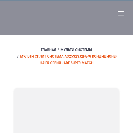
ГЛАВНАЯ
МУЛЬТИ СИСТЕМЫ
МУЛЬТИ СПЛИТ СИСТЕМА AS25S2SJ2FA-W КОНДИЦИОНЕР
HAIER СЕРИЯ JADE SUPER MATCH