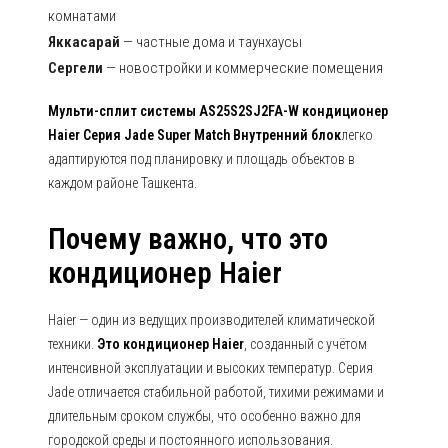
комнатами
Яккасарай
— частные дома и таунхаусы
Сергели
— новостройки и коммерческие помещения
Мульти-сплит системы AS25S2SJ2FA-W кондиционер
Haier Серия Jade Super Match Внутренний блок
легко
адаптируются под планировку и площадь объектов в
каждом районе Ташкента.
Почему важно, что это
кондиционер Haier
Haier — один из ведущих производителей климатической
техники.
Это кондиционер Haier
, созданный с учётом
интенсивной эксплуатации и высоких температур. Серия
Jade отличается стабильной работой, тихими режимами и
длительным сроком службы, что особенно важно для
городской среды и постоянного использования.