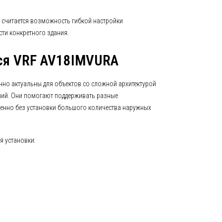
считается возможность гибкой настройки
ти конкретного здания.
ся VRF AV18IMVURA
но актуальны для объектов со сложной архитектурой
ий. Они помогают поддерживать разные
енно без установки большого количества наружных
я установки: