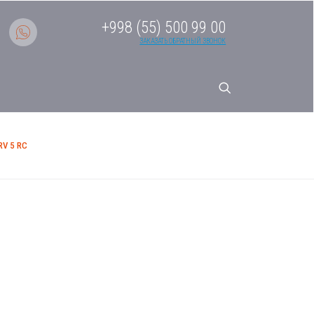
+998 (55) 500 99 00
ЗАКАЗАТЬ ОБРАТНЫЙ ЗВОНОК
V 5 RC
системы кондиционирования
ерия MRV 5 RC