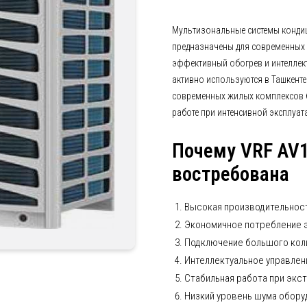
Мультизональные системы конди
предназначены для современных о
эффективный обогрев и интеллек
активно используются в Ташкенте
современных жилых комплексов 
работе при интенсивной эксплуат
Почему VRF AV
востребована
Высокая производительност
Экономичное потребление 
Подключение большого коли
Интеллектуальное управлен
Стабильная работа при экс
Низкий уровень шума обору