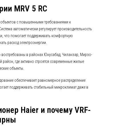
рии MRV 5 RC
 объектов с повышенными требованиями к
истема автоматически регулирует производительность
зки, что помогает поддерживать комфортную
ать расход электроэнергии.
о востребованы в районах Юнусабад, Чиланзар, Мирзо-
ий район, где активно строятся современные жилые
еские объекты.
дование обеспечивает равномерное распределение
огает поддерживать стабильный микроклимат даже в
ионер Haier и почему VRF-
ярны