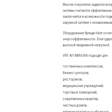
Многие покупатели задаются вопр
системы считаются эффективным 
заключается в возможности подк
наружной системе с независимым
Оборудование бренда
Haier
сочет
энергоэффективность. Благодаря 
высокой ежедневной нагрузкой.
VRF AV18IMVURA подходит для:
гостиничных комплексов;
бизнес-центров;
ресторанов;
медицинских учреждений;
торговых помещений;
современных квартир;
частных домов;
административных объектов.