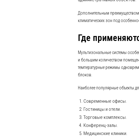
Дополнительным преимуществом 
климатических зон под особеннос
Где применяют
Мультизональные системы особен
и большим количеством помещен
температурные режимы одноврем
блоков.
Наиболее популярные объекты дл
Современные офисы.
Гостиницы и отели.
Торговые комплексы.
Конференц-залы.
Медицинские клиники.