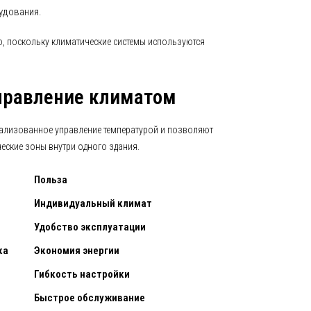
удования.
о, поскольку климатические системы используются
правление климатом
ализованное управление температурой и позволяют
еские зоны внутри одного здания.
Польза
Индивидуальный климат
Удобство эксплуатации
ка
Экономия энергии
Гибкость настройки
Быстрое обслуживание