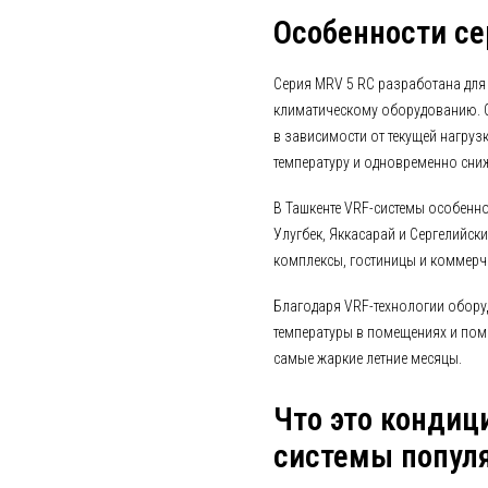
Особенности се
Серия MRV 5 RC разработана для
климатическому оборудованию. С
в зависимости от текущей нагру
температуру и одновременно сниж
В Ташкенте VRF-системы особенн
Улугбек, Яккасарай и Сергелийск
комплексы, гостиницы и коммерч
Благодаря VRF-технологии обору
температуры в помещениях и пом
самые жаркие летние месяцы.
Что это кондиц
системы попул