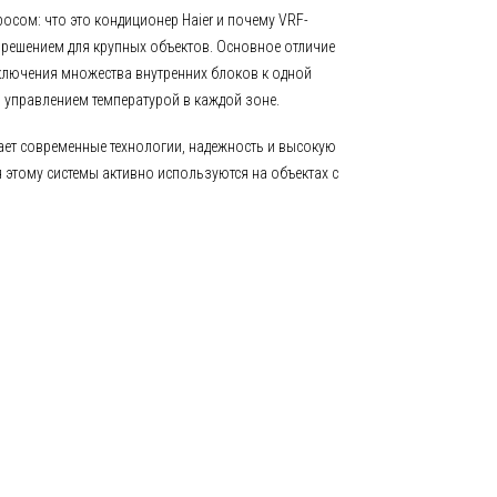
осом: что это кондиционер Haier и почему VRF-
решением для крупных объектов. Основное отличие
лючения множества внутренних блоков к одной
 управлением температурой в каждой зоне.
ает современные технологии, надежность и высокую
этому системы активно используются на объектах с