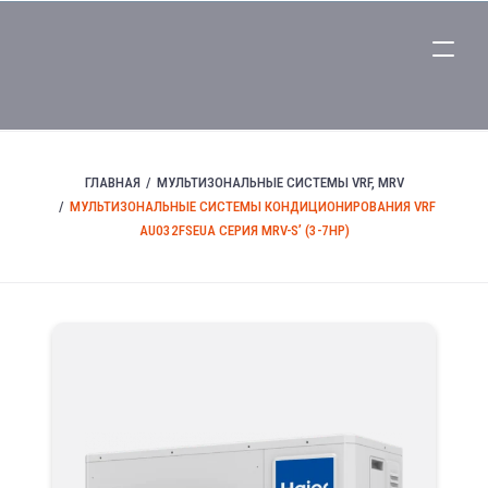
ГЛАВНАЯ
МУЛЬТИЗОНАЛЬНЫЕ СИСТЕМЫ VRF, MRV
МУЛЬТИЗОНАЛЬНЫЕ СИСТЕМЫ КОНДИЦИОНИРОВАНИЯ VRF
AU032FSEUA СЕРИЯ MRV-S’ (3-7HP)