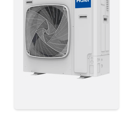
Мультизональные системы
кондиционирования VRF