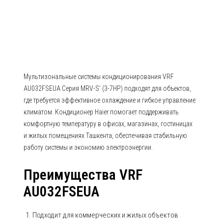
AU032FSEUA Серия MRV-S’ (3-
7HP)
Мультизональные системы кондиционирования VRF
AU032FSEUA Серия MRV-S’ (3-7HP) подходят для объектов,
где требуется эффективное охлаждение и гибкое управление
климатом. Кондиционер Haier помогает поддерживать
комфортную температуру в офисах, магазинах, гостиницах
и жилых помещениях Ташкента, обеспечивая стабильную
работу системы и экономию электроэнергии.
Преимущества VRF
AU032FSEUA
Подходит для коммерческих и жилых объектов