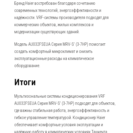
Бренд Haier востребован благодаря сочетанию
современных технологий, энергоэффективности и
надёжности. VRF-системы производителя подходят для
коммерческих объектов, жилых комплексов и
модернизации существующих зданий.
Модель AU032FSEUA Серия MRV-S’ (3-7HP) помогает
создать комфортный микроклимат и снизить
эксплуатационные расходы на климатическое
оборудование.
Итоги
Мультизональные системы кондиционирования VRF
AU032FSEUA Серия MRV-S’ (3-7HP) подходят для объектов,
где важны стабильная работа, энергоэффективность и
гибкое управление температурой. Кондиционер Haier
обеспечивает комфортные условия эксплуатации и
надёжную работу в климатических условиях Ташкента.