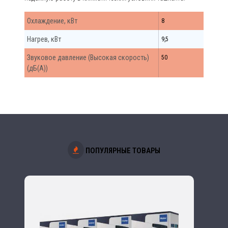
Охлаждение, кВт
8
Нагрев, кВт
9,5
Звуковое давление (Высокая скорость)
50
(дБ(А))
ПОПУЛЯРНЫЕ ТОВАРЫ