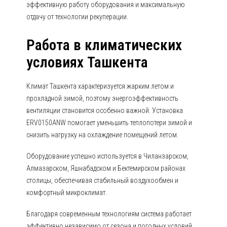
эффективную работу оборудования и максимальную
отдачу от технологии рекуперации.
Работа в климатических
условиях Ташкента
Климат Ташкента характеризуется жарким летом и
прохладной зимой, поэтому энергоэффективность
вентиляции становится особенно важной. Установка
ERV0150ANW помогает уменьшить теплопотери зимой и
снизить нагрузку на охлаждение помещений летом.
Оборудование успешно используется в Чиланзарском,
Алмазарском, Яшнабадском и Бектемирском районах
столицы, обеспечивая стабильный воздухообмен и
комфортный микроклимат.
Благодаря современным технологиям система работает
эффективно независимо от сезона и погодных условий.