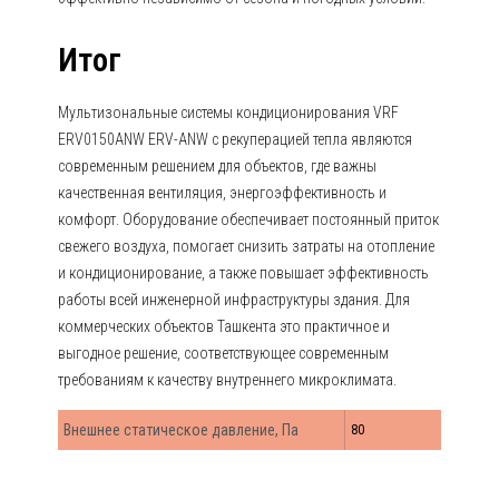
Итог
Мультизональные системы кондиционирования VRF
ERV0150ANW ERV-ANW с рекуперацией тепла являются
современным решением для объектов, где важны
качественная вентиляция, энергоэффективность и
комфорт. Оборудование обеспечивает постоянный приток
свежего воздуха, помогает снизить затраты на отопление
и кондиционирование, а также повышает эффективность
работы всей инженерной инфраструктуры здания. Для
коммерческих объектов Ташкента это практичное и
выгодное решение, соответствующее современным
требованиям к качеству внутреннего микроклимата.
Внешнее статическое давление, Па
80