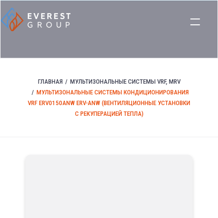
ГЛАВНАЯ
МУЛЬТИЗОНАЛЬНЫЕ СИСТЕМЫ VRF, MRV
МУЛЬТИЗОНАЛЬНЫЕ СИСТЕМЫ КОНДИЦИОНИРОВАНИЯ
VRF ERV0150ANW ERV-ANW (ВЕНТИЛЯЦИОННЫЕ УСТАНОВКИ
С РЕКУПЕРАЦИЕЙ ТЕПЛА)