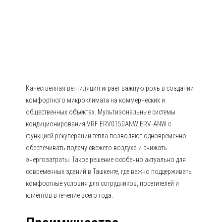
кондиционирования VRF
ERV0150ANW ERV-ANW
(Вентиляционные установки с
рекуперацией тепла)
Качественная вентиляция играет важную роль в создании
комфортного микроклимата на коммерческих и
общественных объектах. Мультизональные системы
кондиционирования VRF ERV0150ANW ERV-ANW с
функцией рекуперации тепла позволяют одновременно
обеспечивать подачу свежего воздуха и снижать
энергозатраты. Такое решение особенно актуально для
современных зданий в Ташкенте, где важно поддерживать
комфортные условия для сотрудников, посетителей и
клиентов в течение всего года.