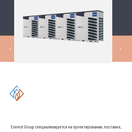
КОМПЛЕКСНЫЕ РЕШЕНИЯ В
ОБЛАСТИ ПРОМЫШЛЕННОГО
КОНДИЦИОНИРОВАНИЯ И
ВЕНТИЛЯЦИИ
Everest Group специализируется на проектировании, поставке,