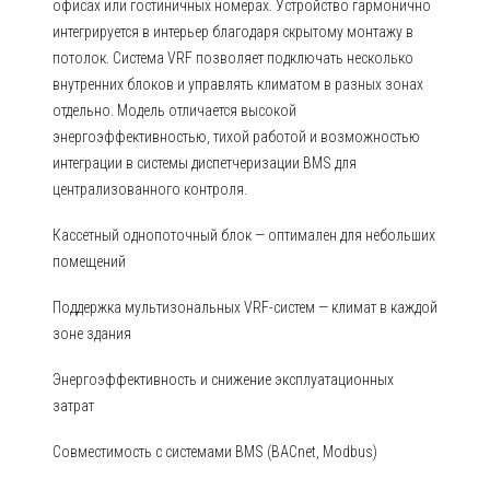
офисах или гостиничных номерах. Устройство гармонично
интегрируется в интерьер благодаря скрытому монтажу в
потолок. Система VRF позволяет подключать несколько
внутренних блоков и управлять климатом в разных зонах
отдельно. Модель отличается высокой
энергоэффективностью, тихой работой и возможностью
интеграции в системы диспетчеризации BMS для
централизованного контроля.
Кассетный однопоточный блок — оптимален для небольших
помещений
Поддержка мультизональных VRF-систем — климат в каждой
зоне здания
Энергоэффективность и снижение эксплуатационных
затрат
Совместимость с системами BMS (BACnet, Modbus)