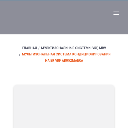
ГЛАВНАЯ
МУЛЬТИЗОНАЛЬНЫЕ СИСТЕМЫ VRF, MRV
МУЛЬТИЗОНАЛЬНАЯ СИСТЕМА КОНДИЦИОНИРОВАНИЯ
HAIER VRF AB052MAERA