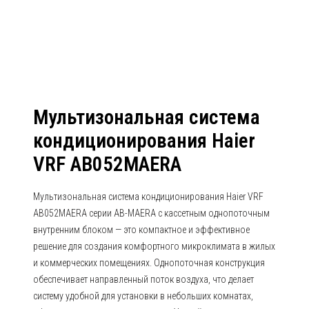
AB052MAERA
Мультизональная система
кондиционирования Haier
VRF AB052MAERA
Мультизональная система кондиционирования Haier VRF
AB052MAERA серии AB-MAERA с кассетным однопоточным
внутренним блоком — это компактное и эффективное
решение для создания комфортного микроклимата в жилых
и коммерческих помещениях. Однопоточная конструкция
обеспечивает направленный поток воздуха, что делает
систему удобной для установки в небольших комнатах,