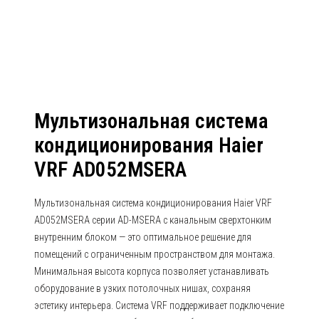
AD052MSERA
Мультизональная система
кондиционирования Haier
VRF AD052MSERA
Мультизональная система кондиционирования Haier VRF
AD052MSERA серии AD-MSERA с канальным сверхтонким
внутренним блоком — это оптимальное решение для
помещений с ограниченным пространством для монтажа.
Минимальная высота корпуса позволяет устанавливать
оборудование в узких потолочных нишах, сохраняя
эстетику интерьера. Система VRF поддерживает подключение