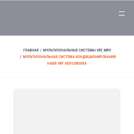
ГЛАВНАЯ
МУЛЬТИЗОНАЛЬНЫЕ СИСТЕМЫ VRF, MRV
МУЛЬТИЗОНАЛЬНАЯ СИСТЕМА КОНДИЦИОНИРОВАНИЯ
HAIER VRF AD052MSERA