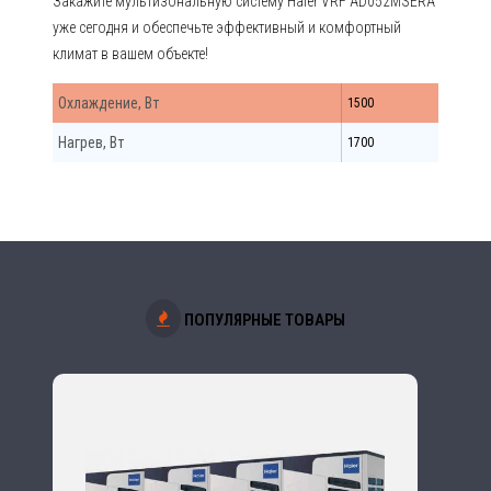
Закажите мультизональную систему Haier VRF AD052MSERA
уже сегодня и обеспечьте эффективный и комфортный
климат в вашем объекте!
Охлаждение, Вт
1500
Нагрев, Вт
1700
ПОПУЛЯРНЫЕ ТОВАРЫ