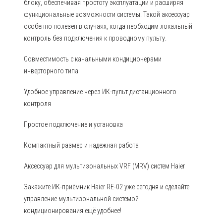
блоку, обеспечивая простоту эксплуатации и расширяя
функциональные возможности системы. Такой аксессуар
особенно полезен в случаях, когда необходим локальный
контроль без подключения к проводному пульту.
Совместимость с канальными кондиционерами
инверторного типа
Удобное управление через ИК-пульт дистанционного
контроля
Простое подключение и установка
Компактный размер и надежная работа
Аксессуар для мультизональных VRF (MRV) систем Haier
Закажите ИК-приёмник Haier RE-02 уже сегодня и сделайте
управление мультизональной системой
кондиционирования ещё удобнее!