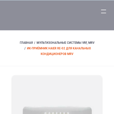
ГЛАВНАЯ
МУЛЬТИЗОНАЛЬНЫЕ СИСТЕМЫ VRF, MRV
ИК-ПРИЁМНИК HAIER RE-02 ДЛЯ КАНАЛЬНЫХ
КОНДИЦИОНЕРОВ MRV