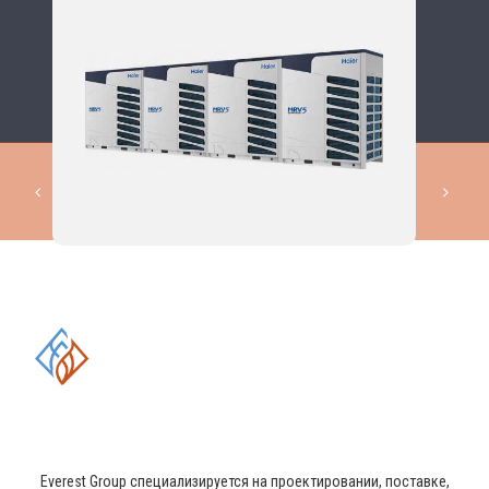
КОМПЛЕКСНЫЕ РЕШЕНИЯ В
ОБЛАСТИ ПРОМЫШЛЕННОГО
КОНДИЦИОНИРОВАНИЯ И
ВЕНТИЛЯЦИИ
Everest Group специализируется на проектировании, поставке,