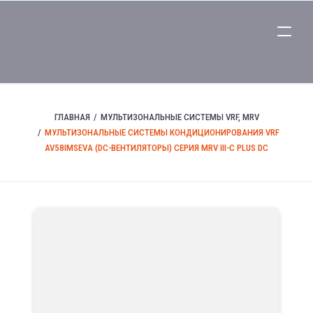
ГЛАВНАЯ
МУЛЬТИЗОНАЛЬНЫЕ СИСТЕМЫ VRF, MRV
МУЛЬТИЗОНАЛЬНЫЕ СИСТЕМЫ КОНДИЦИОНИРОВАНИЯ VRF
AV58IMSEVA (DC-ВЕНТИЛЯТОРЫ) СЕРИЯ MRV III-C PLUS DC