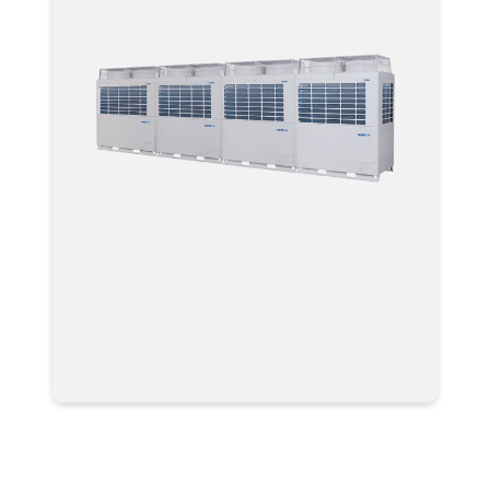
Мультизональные системы
кондиционирования VRF