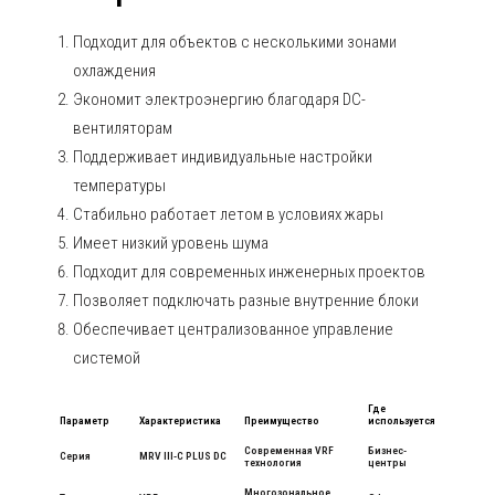
Подходит для объектов с несколькими зонами
охлаждения
Экономит электроэнергию благодаря DC-
вентиляторам
Поддерживает индивидуальные настройки
температуры
Стабильно работает летом в условиях жары
Имеет низкий уровень шума
Подходит для современных инженерных проектов
Позволяет подключать разные внутренние блоки
Обеспечивает централизованное управление
системой
Где
Параметр
Характеристика
Преимущество
используется
Современная VRF
Бизнес-
Серия
MRV III-C PLUS DC
технология
центры
Многозональное