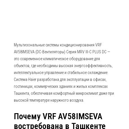
AV58IMSEVA (DC-Вентиляторы)
Серия MRV III-C PLUS DC
Мультизональные системы кондиционирования VRF
AV58IMSEVA (DC-Вентиляторы) Серия MRV III-C PLUS DC —
это современное климатическое оборудование для
объектов, где необходимы высокая энергоэффективность,
интеллектуальное управление и стабильное охлаждение.
Система Haier разработана для эксплуатации в офисах,
гостиницах, коммерческих зданиях и жилых комплексах
Ташкента, обеспечивая комфортный микроклимат даже при
высокой температуре наружного воздуха.
Почему VRF AV58IMSEVA
востребована в Ташкенте