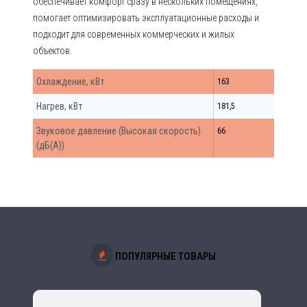
обеспечивает комфорт сразу в нескольких помещениях,
помогает оптимизировать эксплуатационные расходы и
подходит для современных коммерческих и жилых
объектов.
Охлаждение, кВт
163
Нагрев, кВт
181,5
Звуковое давление (Высокая скорость)
66
(дБ(А))
ПОПУЛЯРНЫЕ ТОВАРЫ