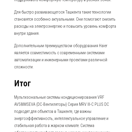
Для быстро развивающегося Ташкента такие технологии
становятся особенно актуальными. Они помогают снизить
расходы на электроэнергию и повысить уровень комфорта
внутри здания.
Дополнительным преимуществом оборудования Haier
является совместимость с современными системами
автоматизации и инженерными проектами различной
сложности.
Итог
Мультизональные системы кондиционирования VRF
AV58IMSEVA (DC-Вентиляторы) Серия MRV III-C PLUS DC
подходят для объектов в Ташкенте, где важны
энергоэффективность, интеллектуальное управление и
стабильная работа в жарком климате. Система