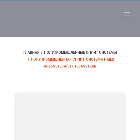
ГЛАВНАЯ
ПОЛУПРОМЫШЛЕННЫЕ СПЛИТ СИСТЕМЫ
ПОЛУПРОМЫШЛЕННАЯ СПЛИТ-СИСТЕМА HAIER
AD36NS1ERA(S) / 1U36SS1EAB