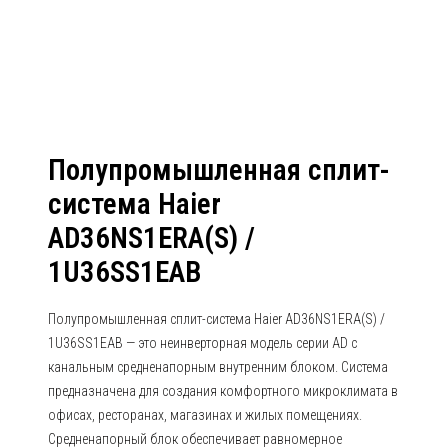
1U36SS1EAB
Полупромышленная сплит-
система Haier
AD36NS1ERA(S) /
1U36SS1EAB
Полупромышленная сплит-система Haier AD36NS1ERA(S) /
1U36SS1EAB — это неинверторная модель серии AD с
канальным средненапорным внутренним блоком. Система
предназначена для создания комфортного микроклимата в
офисах, ресторанах, магазинах и жилых помещениях.
Средненапорный блок обеспечивает равномерное