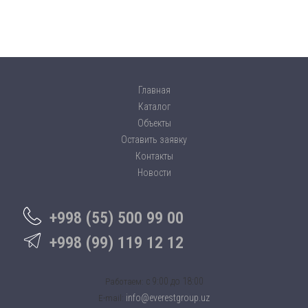
Главная
Каталог
Объекты
Оставить заявку
Контакты
Новости
+998 (55) 500 99 00
+998 (99) 119 12 12
c 9:00 до 18:00
Работаем:
info@everestgroup.uz
E-mail: