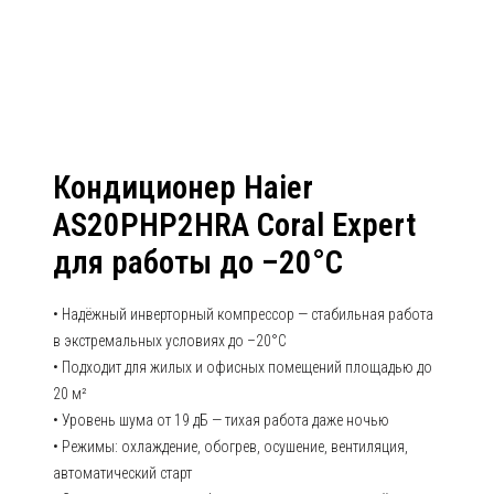
-20C
Кондиционер Haier
AS20PHP2HRA Coral Expert
для работы до –20°C
• Надёжный инверторный компрессор — стабильная работа
в экстремальных условиях до –20°C
• Подходит для жилых и офисных помещений площадью до
20 м²
• Уровень шума от 19 дБ — тихая работа даже ночью
• Режимы: охлаждение, обогрев, осушение, вентиляция,
автоматический старт