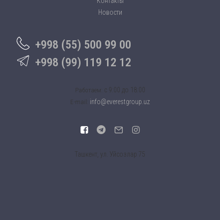
Контакты
Новости
+998 (55) 500 99 00
+998 (99) 119 12 12
c 9:00 до 18:00
Работаем:
info@everestgroup.uz
E-mail:
Ташкент, ул. Уйсозлар 75