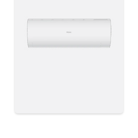
Кондиционер Haier AS20PHP2HRA
/ 1U20PHP1FRA Серия Coral Expert