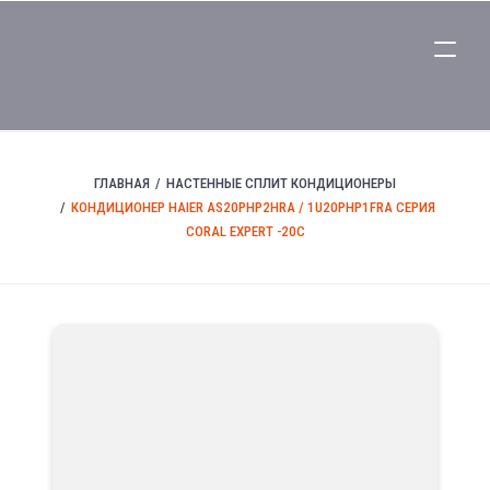
ГЛАВНАЯ
НАСТЕННЫЕ СПЛИТ КОНДИЦИОНЕРЫ
КОНДИЦИОНЕР HAIER AS20PHP2HRA / 1U20PHP1FRA СЕРИЯ
CORAL EXPERT -20C