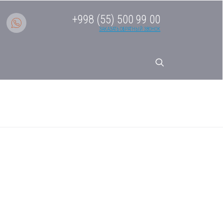
+998 (55) 500 99 00
ЗАКАЗАТЬ ОБРАТНЫЙ ЗВОНОК
r AS25HPL1HRA / 1U25HPL1FRA