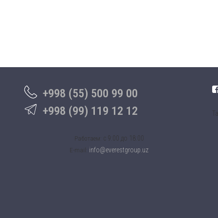
+998 (55) 500 99 00
+998 (99) 119 12 12
Та
c 9:00 до 18:00
Работаем:
info@everestgroup.uz
E-mail: