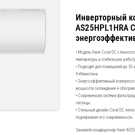
Инверторный к
AS25HPL1HRA Co
энергоэффекти
• Модель Haier Coral DC с техно
температуры и стабильную работу
• Подходит для помещений до 35
Узбекистана.
• Энергоэффективный компрессор
мощности охлаждения и обогрев
• Современная система фильтраци
частицы.
• Стильный дизайн Coral DC легко
подчёркивая его современность.
Закажите кондиционер Haier AS25