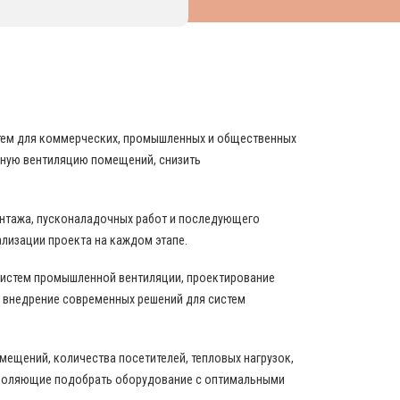
НИРОВАНИЯ И ВЕНТИЛЯЦИИ
стем для коммерческих, промышленных и общественных
вную вентиляцию помещений, снизить
онтажа, пусконаладочных работ и последующего
ализации проекта на каждом этапе.
истем промышленной вентиляции, проектирование
 внедрение современных решений для систем
ещений, количества посетителей, тепловых нагрузок,
зволяющие подобрать оборудование с оптимальными