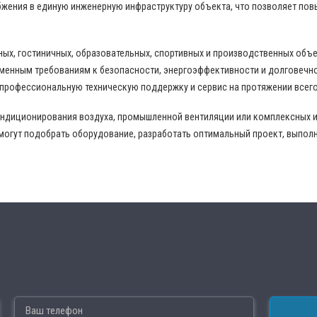
жения в единую инженерную инфраструктуру объекта, что позволяет пов
ных, гостиничных, образовательных, спортивных и производственных объ
еменным требованиям к безопасности, энергоэффективности и долговечн
 профессиональную техническую поддержку и сервис на протяжении всего
ондиционирования воздуха, промышленной вентиляции или комплексных 
могут подобрать оборудование, разработать оптимальный проект, выпол