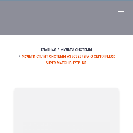
ГЛАВНАЯ
МУЛЬТИ СИСТЕМЫ
МУЛЬТИ-СПЛИТ СИСТЕМЫ AS50S2SF2FA-G СЕРИЯ FLEXIS
SUPER MATCH ВНУТР. БЛ.