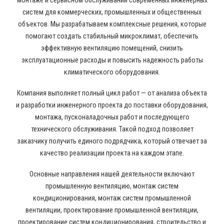
монтаже и сервисном обслуживании современных инженерных
систем для коммерческих, промышленных и общественных
объектов. Мы разрабатываем комплексные решения, которые
помогают создать стабильный микроклимат, обеспечить
эффективную вентиляцию помещений, снизить
эксплуатационные расходы и повысить надежность работы
климатического оборудования.
Компания выполняет полный цикл работ — от анализа объекта
и разработки инженерного проекта до поставки оборудования,
монтажа, пусконаладочных работ и последующего
технического обслуживания. Такой подход позволяет
заказчику получить единого подрядчика, который отвечает за
качество реализации проекта на каждом этапе.
Основные направления нашей деятельности включают
промышленную вентиляцию, монтаж систем
кондиционирования, монтаж систем промышленной
вентиляции, проектирование промышленной вентиляции,
проектирование систем кондиционирования, строительство и